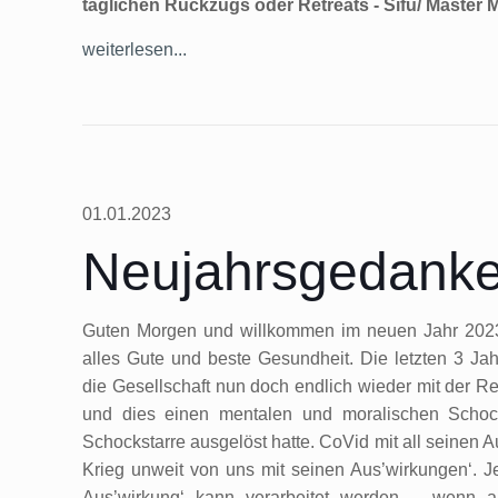
täglichen Rückzugs oder Retreats - Sifu/ Master
weiterlesen...
01.01.2023
Neujahrsgedank
Guten Morgen und willkommen im neuen Jahr 202
alles Gute und beste Gesundheit. Die letzten 3 Ja
die Gesellschaft nun doch endlich wieder mit der Re
und dies einen mentalen und moralischen Schoc
Schockstarre ausgelöst hatte. CoVid mit all seinen 
Krieg unweit von uns mit seinen Aus’wirkungen‘. 
Aus’wirkung‘ kann verarbeitet werden – wenn a