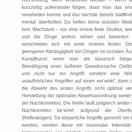
kurzzeitig aufeinander folgen, dass man das ers
verarbeiten konnte und das nächste bereits stattfin
mental überfordert. Da helfen keine sozialen Medi
kein Wachstum – nur eine innere feste Struktur, wei
und die Dinge anders sehen und bewerten ka
verschieben sich mit einer inneren festen Str
geringeren Abhängigkeit von Dingen im sozialen Äuß
Kampfkunst: wenn man die klassisch herge
Bewältigung einer äußeren Gewaltursache (Selbstv
und nicht nur ein Angriff, sondern eine We
unaufhörlichen Angriffen auf einen ein’wirkt‘, dann
die Abwehr des ersten Angriffs nicht optimal ver
Herstellung der optimalen Abwehranordnung weiter
der Nachkorrektor). Die Welle läuft zeitgleich weiter
Nachkorrektur be’wirkt‘ aufgrund der Überf
(Reflexbogen). Da körperliche Angriffe generell mit 
werden, werden diese mit maximaler Intensität