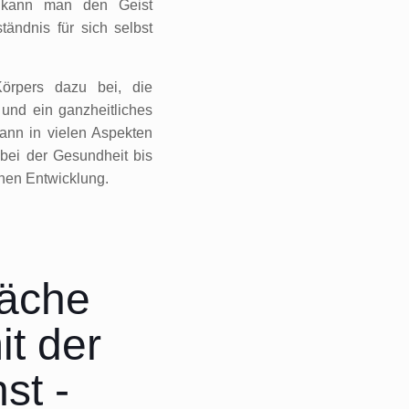
, kann man den Geist
tändnis für sich selbst
Körpers dazu bei, die
und ein ganzheitliches
ann in vielen Aspekten
bei der Gesundheit bis
hen Entwicklung.
äche
it der
st -