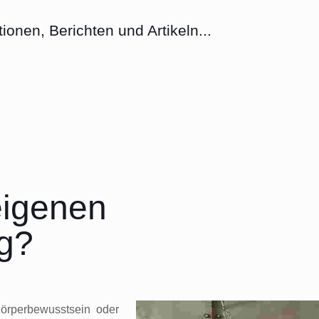
tionen, Berichten und Artikeln...
eigenen
ig?
Körperbewusstsein oder