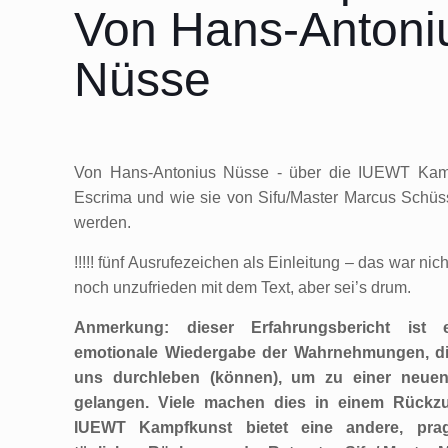
Von Hans-Antoni
Nüsse
Von Hans-Antonius Nüsse - über die IUEWT Kam
Escrima und wie sie von Sifu/Master Marcus Schüssle
werden.
!!!!! fünf Ausrufezeichen als Einleitung – das war ni
noch unzufrieden mit dem Text, aber sei’s drum.
Anmerkung: dieser Erfahrungsbericht ist 
emotionale Wiedergabe der Wahrnehmungen, di
uns durchleben (können), um zu einer neuen
gelangen. Viele machen dies in einem Rückzu
IUEWT Kampfkunst bietet eine andere, pra