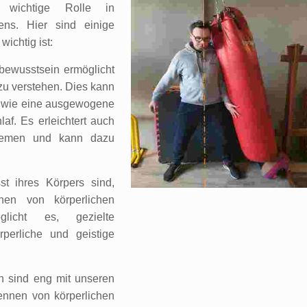
e wichtige Rolle in
ns. Hier sind einige
ichtig ist:
bewusstsein ermöglicht
zu verstehen. Dies kann
, wie eine ausgewogene
f. Es erleichtert auch
blemen und kann dazu
st ihres Körpers sind,
nen von körperlichen
licht es, gezielte
perliche und geistige
n sind eng mit unseren
ennen von körperlichen