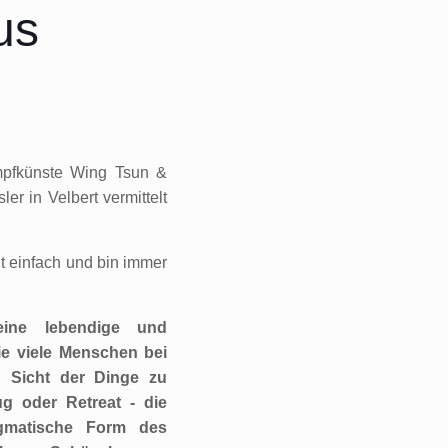
us
pfkünste Wing Tsun &
r in Velbert vermittelt
cht einfach und bin immer
eine lebendige und
e viele Menschen bei
 Sicht der Dinge zu
g oder Retreat - die
gmatische Form des