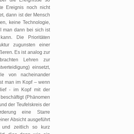
te Ereignis noch nicht
det, dann ist der Mensch
en, keine Technologie,
l man dann bei sich ist
nn. Die Prioritäten
uktur zugunsten einer
eren. Es ist analog zur
brachten Lehren zur
erteidigung) einsetzt,
lle von nacheinander
 ist man im Kopf – wenn
lief - im Kopf mit der
 beschäftigt (Phänomen
 und der Teufelskreis der
orderung eine Starre
einer Absicht ausgeführt
 und zeitlich so kurz