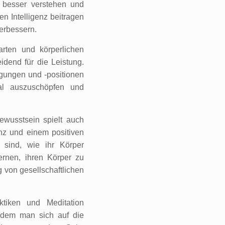
besser verstehen und
n Intelligenz beitragen
erbessern.
tarten und körperlichen
idend für die Leistung.
gungen und -positionen
ial auszuschöpfen und
ewusstsein spielt auch
nz und einem positiven
 sind, wie ihr Körper
lernen, ihren Körper zu
 von gesellschaftlichen
ktiken und Meditation
Indem man sich auf die