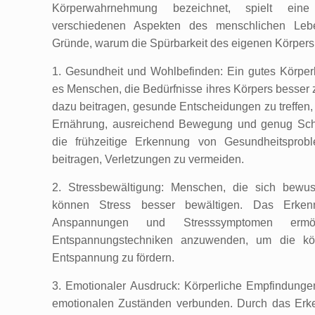
Körperwahrnehmung bezeichnet, spielt ein
verschiedenen Aspekten des menschlichen Lebe
Gründe, warum die Spürbarkeit des eigenen Körpers w
1. Gesundheit und Wohlbefinden: Ein gutes Körper
es Menschen, die Bedürfnisse ihres Körpers besser 
dazu beitragen, gesunde Entscheidungen zu treffen
Ernährung, ausreichend Bewegung und genug Schla
die frühzeitige Erkennung von Gesundheitspro
beitragen, Verletzungen zu vermeiden.
2. Stressbewältigung: Menschen, die sich bewus
können Stress besser bewältigen. Das Erken
Anspannungen und Stresssymptomen ermög
Entspannungstechniken anzuwenden, um die kör
Entspannung zu fördern.
3. Emotionaler Ausdruck: Körperliche Empfindunge
emotionalen Zuständen verbunden. Durch das Erk