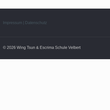
Impressum | Datenschutz
© 2026 Wing Tsun & Escrima Schule Velbert