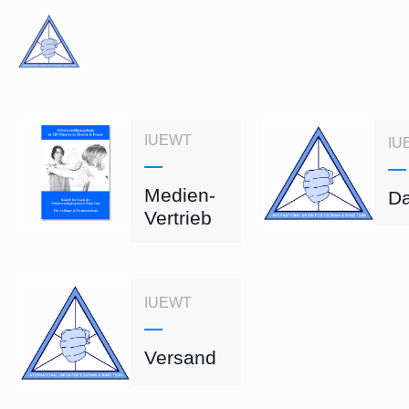
IUEWT
IU
Medien-
Da
Vertrieb
IUEWT
Versand