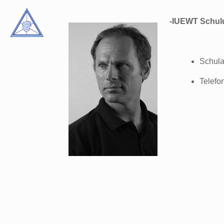
-IUEWT Schulu
Schula
Telefo