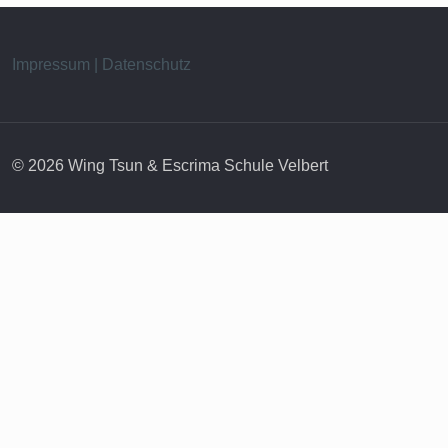
Impressum | Datenschutz
© 2026 Wing Tsun & Escrima Schule Velbert