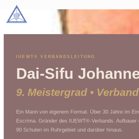
IUEWT® VERBANDSLEITUNG
Dai-Sifu Johann
9. Meistergrad • Verban
Ein Mann von eigenem Format. Über 30 Jahre im Ein
Escrima. Gründer des IUEWT®-Verbands. Aufbauer 
90 Schulen im Ruhrgebiet und darüber hinaus.