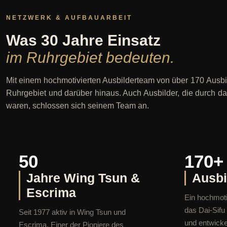
NETZWERK & AUFBAUARBEIT
Was 30 Jahre Einsatz
im Ruhrgebiet bedeuten.
Mit einem hochmotivierten Ausbilderteam von über 170 Ausbi
Ruhrgebiet und darüber hinaus. Auch Ausbilder, die durch das 
waren, schlossen sich seinem Team an.
50
170+
Jahre Wing Tsun &
Ausbi
Escrima
Ein hochmoti
das Dai-Sifu
Seit 1977 aktiv in Wing Tsun und
und entwicke
Escrima. Einer der Pioniere des