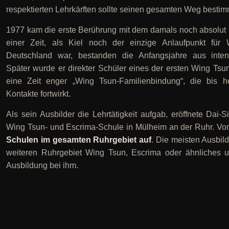
respektierten Lehrkärften sollte seinen gesamten Weg besti
1977 kam die erste Berührung mit dem damals noch absolut
einer Zeit, als Kiel noch der einzige Anlaufpunkt für W
Deutschland war, bestanden die Anfangsjahre aus inte
Später wurde er direkter Schüler eines der ersten Wing Tsu
eine Zeit enger „Wing Tsun-Familienbindung“, die bis h
Kontakte fortwirkt.
Als sein Ausbilder die Lehrtätigkeit aufgab, eröffnete Dai-S
Wing Tsun- und Escrima-Schule in Mülheim an der Ruhr. Von
Schulen im gesamten Ruhrgebiet auf
. Die meisten Ausbild
weiteren Ruhrgebiet Wing Tsun, Escrima oder ähnliches un
Ausbildung bei ihm.