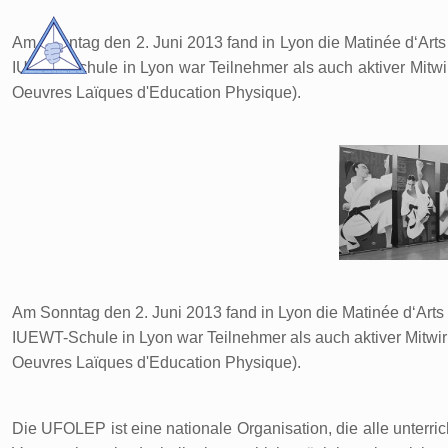
Am Sonntag den 2. Juni 2013 fand in Lyon die Matinée d‘Arts 
IUEWT-Schule in Lyon war Teilnehmer als auch aktiver Mitw
Oeuvres Laïques d'Education Physique).
Am Sonntag den 2. Juni 2013 fand in Lyon die Matinée d‘Arts 
IUEWT-Schule in Lyon war Teilnehmer als auch aktiver Mitwi
Oeuvres Laïques d'Education Physique).
Die UFOLEP ist eine nationale Organisation, die alle unterri