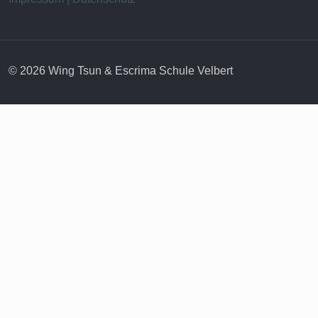
© 2026 Wing Tsun & Escrima Schule Velbert