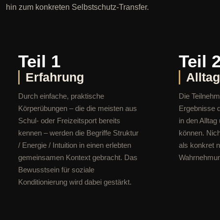
hin zum konkreten Selbstschutz-Transfer.
Teil 1
Teil 
Erfahrung
Allta
Durch einfache, praktische
Die Teilnehme
Körperübungen – die die meisten aus
Ergebnisse d
Schul- oder Freizeitsport bereits
in den Allta
kennen – werden die Begriffe Struktur
können. Nich
/ Energie / Intuition in einen erlebten
als konkret 
gemeinsamen Kontext gebracht. Das
Wahrnehmung
Bewusstsein für soziale
Konditionierung wird dabei gestärkt.