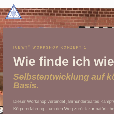
®
IUEWT
WORKSHOP KONZEPT 1
Wie finde ich wi
Selbstentwicklung auf k
Basis.
Dieser Workshop verbindet jahrhundertealtes Kampfk
Körpererfahrung – um den Weg zurück zur natürlichen 