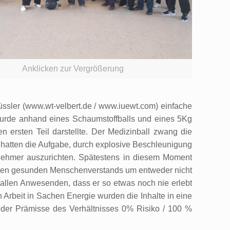
Anklicken zur Vergrößerung
üssler (www.wt-velbert.de / www.iuewt.com) einfache
wurde anhand eines Schaumstoffballs und eines 5Kg
n ersten Teil darstellte. Der Medizinball zwang die
r hatten die Aufgabe, durch explosive Beschleunigung
ilnehmer auszurichten. Spätestens in diesem Moment
igenen gesunden Menschenverstands um entweder nicht
 allen Anwesenden, dass er so etwas noch nie erlebt
 Arbeit in Sachen Energie wurden die Inhalte in eine
 der Prämisse des Verhältnisses 0% Risiko / 100 %