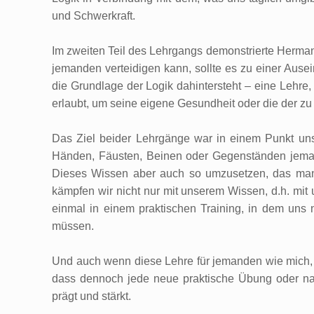
und Schwerkraft.
Im zweiten Teil des Lehrgangs demonstrierte Herman
jemanden verteidigen kann, sollte es zu einer Aus
die Grundlage der Logik dahintersteht – eine Lehre, 
erlaubt, um seine eigene Gesundheit oder die der zu
Das Ziel beider Lehrgänge war in einem Punkt uns
Händen, Fäusten, Beinen oder Gegenständen jemand
Dieses Wissen aber auch so umzusetzen, das man f
kämpfen wir nicht nur mit unserem Wissen, d.h. mi
einmal in einem praktischen Training, in dem uns n
müssen.
Und auch wenn diese Lehre für jemanden wie mich, der
dass dennoch jede neue praktische Übung oder nachg
prägt und stärkt.