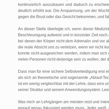
kontinuierlich auszubauen und dadurch zu erschwer
deutlich erhöht war. Die Anspannung, um der Wucht
gegen die Brust oder das Gesicht bekommen, und falls
An dieser Stelle überlegte ich, wenn dieser Medizin
Beschleunigung aufweist und in kürzester Zeit noch 
bei denen der Körper nicht dem Adrenalin und vor al
die reale Absicht uns zu verletzen, wenn wir nicht k
konnte nicht ausgewichen werden, indem man sich ei
vielen Personen nicht derjenige sein zu wollen, der d
Dass man für eine sichere Selbstverteidigung erst 
als sich an theoretische und sogenannte „Ablauf-Tec
ist ein wenig vergleichbar mit der Lehre, dass eins 
seiner Struktur und seinem Anwendungssystem. Leere
Was mich an Lehrgängen am meisten reizt und interess
worauf genau fokussiert werden muss. Jeder weiß, w