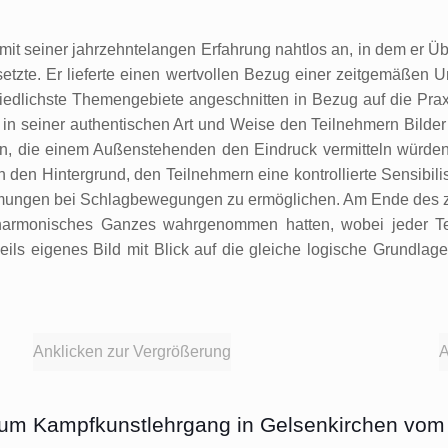
it seiner jahrzehntelangen Erfahrung nahtlos an, in dem er Ü
etzte. Er lieferte einen wertvollen Bezug einer zeitgemäßen 
dlichste Themengebiete angeschnitten in Bezug auf die Praxi
 seiner authentischen Art und Weise den Teilnehmern Bilder 
, die einem Außenstehenden den Eindruck vermitteln würden, d
den Hintergrund, den Teilnehmern eine kontrollierte Sensibilis
ungen bei Schlagbewegungen zu ermöglichen. Am Ende des zwe
armonisches Ganzes wahrgenommen hatten, wobei jeder Teil 
eils eigenes Bild mit Blick auf die gleiche logische Grundlag
Anklicken zur Vergrößerung
A
zum Kampfkunstlehrgang in Gelsenkirchen vom