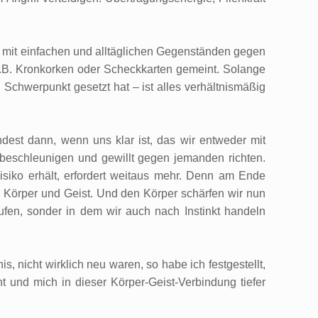
h mit einfachen und alltäglichen Gegenständen gegen
z.B. Kronkorken oder Scheckkarten gemeint. Solange
n Schwerpunkt gesetzt hat – ist alles verhältnismäßig
est dann, wenn uns klar ist, das wir entweder mit
beschleunigen und gewillt gegen jemanden richten.
siko erhält, erfordert weitaus mehr. Denn am Ende
 Körper und Geist. Und den Körper schärfen wir nun
rufen, sonder in dem wir auch nach Instinkt handeln
, nicht wirklich neu waren, so habe ich festgestellt,
t und mich in dieser Körper-Geist-Verbindung tiefer