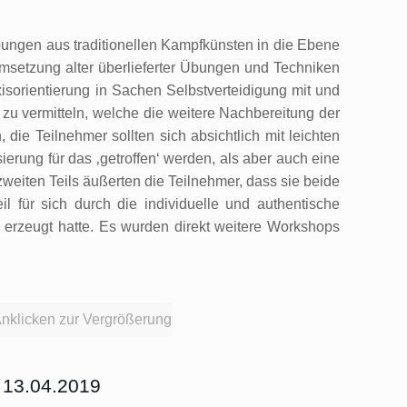
bungen aus traditionellen Kampfkünsten in die Ebene
Umsetzung alter überlieferter Übungen und Techniken
sorientierung in Sachen Selbstverteidigung mit und
zu vermitteln, welche die weitere Nachbereitung der
ie Teilnehmer sollten sich absichtlich mit leichten
ierung für das ‚getroffen‘ werden, als aber auch eine
iten Teils äußerten die Teilnehmer, dass sie beide
für sich durch die individuelle und authentische
e erzeugt hatte. Es wurden direkt weitere Workshops
nklicken zur Vergrößerung
 13.04.2019