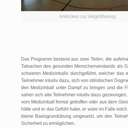
Anklicken zur Vergrößerung
Das Programm bestand aus zwei Teilen, die aufeinan
Tatsachen des gesunden Menschenverstands als Gru
schweren Medizinballs durchgeführt, welcher das ei
Teilnehmer intuitiv dazu, sich von stilistischen Do
den Medizinball unter Dampf zu bringen und die Fl
sahen sich alle Teilnehmer intuitiv dazu gezwungen
vom Medizinball frontal getroffen oder aus dem Gle
hätte und er das Gefühl habe, er wäre im Falle solc
kleine Basisgrundübung umgesetzt, um den Teilneh
Sicherheit zu ermöglichen.