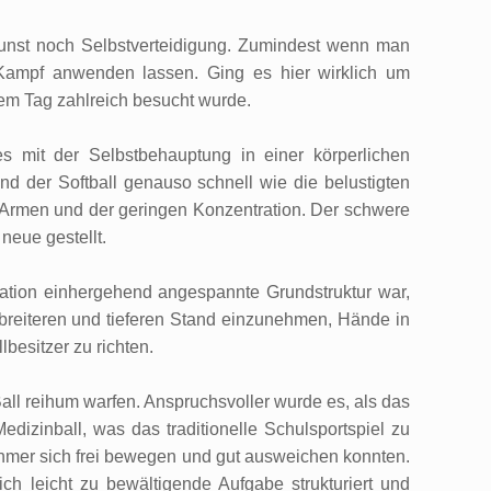
unst noch Selbstverteidigung. Zumindest wenn man
n Kampf anwenden lassen. Ging es hier wirklich um
em Tag zahlreich besucht wurde.
s mit der Selbstbehauptung in einer körperlichen
nd der Softball genauso schnell wie die belustigten
n Armen und der geringen Konzentration. Der schwere
neue gestellt.
tration einhergehend angespannte Grundstruktur war,
 breiteren und tieferen Stand einzunehmen, Hände in
besitzer zu richten.
Ball reihum warfen. Anspruchsvoller wurde es, als das
edizinball, was das traditionelle Schulsportspiel zu
ehmer sich frei bewegen und gut ausweichen konnten.
ich leicht zu bewältigende Aufgabe strukturiert und