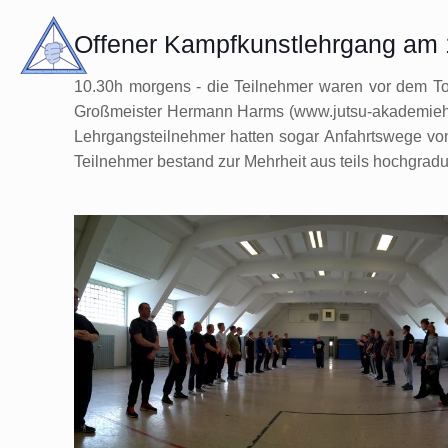
Offener Kampfkunstlehrgang am 1
10.30h morgens - die Teilnehmer waren vor dem To
Großmeister Hermann Harms (www.jutsu-akademieharm
Lehrgangsteilnehmer hatten sogar Anfahrtswege vo
Teilnehmer bestand zur Mehrheit aus teils hochgradu