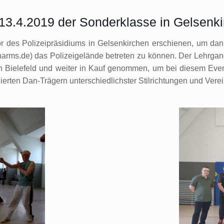
3.4.2019 der Sonderklasse in Gelsenki
r des Polizeipräsidiums in Gelsenkirchen erschienen, um da
s.de) das Polizeigelände betreten zu können. Der Lehrgang f
n Bielefeld und weiter in Kauf genommen, um bei diesem Ev
ierten Dan-Trägern unterschiedlichster Stilrichtungen und Ver