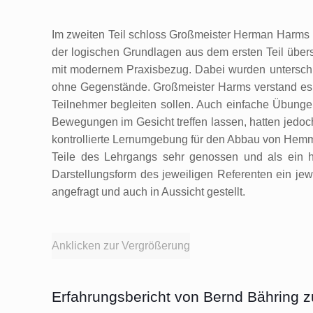
Im zweiten Teil schloss Großmeister Herman Harms m
der logischen Grundlagen aus dem ersten Teil übers
mit modernem Praxisbezug. Dabei wurden unterschie
ohne Gegenstände. Großmeister Harms verstand es in
Teilnehmer begleiten sollen. Auch einfache Übungen
Bewegungen im Gesicht treffen lassen, hatten jedoch 
kontrollierte Lernumgebung für den Abbau von Hemm
Teile des Lehrgangs sehr genossen und als ein h
Darstellungsform des jeweiligen Referenten ein jew
angefragt und auch in Aussicht gestellt.
Anklicken zur Vergrößerung
Erfahrungsbericht von Bernd Bähring 