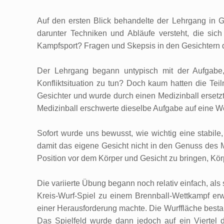
Auf den ersten Blick behandelte der Lehrgang in
darunter Techniken und Abläufe versteht, die sic
Kampfsport? Fragen und Skepsis in den Gesichtern d
Der Lehrgang begann untypisch mit der Aufgabe, 
Konfliktsituation zu tun? Doch kaum hatten die Tei
Gesichter und wurde durch einen Medizinball ersetz
Medizinball erschwerte dieselbe Aufgabe auf eine Wei
Sofort wurde uns bewusst, wie wichtig eine stabile
damit das eigene Gesicht nicht in den Genuss des M
Position vor dem Körper und Gesicht zu bringen, Kö
Die variierte Übung begann noch relativ einfach, als
Kreis-Wurf-Spiel zu einem Brennball-Wettkampf erwei
einer Herausforderung machte. Die Wurffläche besta
Das Spielfeld wurde dann jedoch auf ein Viertel de