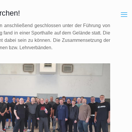
rchen!
nn anschließend geschlossen unter der Führung von
and in einer Sporthalle auf dem Gelände statt. Die
ent dabei sein zu können. Die Zusammensetzung der
einen bzw. Lehrverbänden.