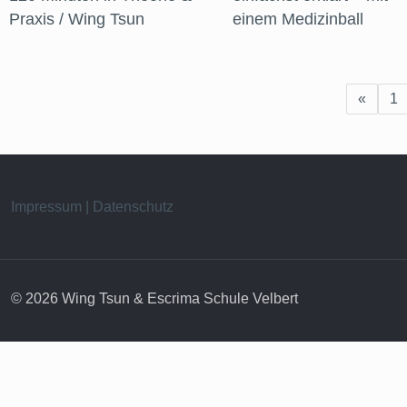
Praxis / Wing Tsun
einem Medizinball
«
1
Impressum | Datenschutz
© 2026 Wing Tsun & Escrima Schule Velbert