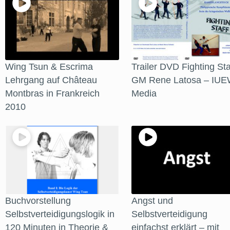
Wing Tsun & Escrima
Trailer DVD Fighting Sta
Lehrgang auf Château
GM Rene Latosa – IUE
Montbras in Frankreich
Media
2010
Buchvorstellung
Angst und
Selbstverteidigungslogik in
Selbstverteidigung
120 Minuten in Theorie &
einfachst erklärt – mit