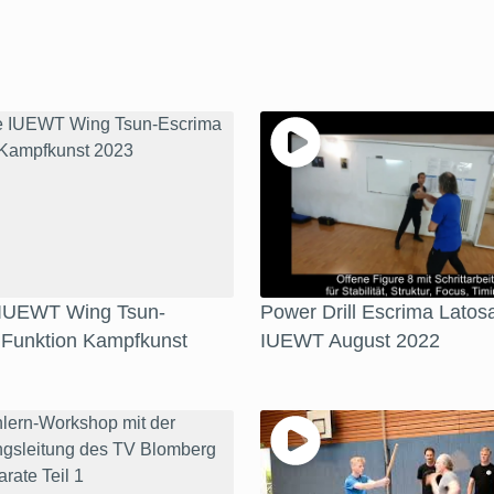
 IUEWT Wing Tsun-
Power Drill Escrima Latosa
 Funktion Kampfkunst
IUEWT August 2022