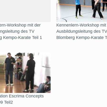
ern-Workshop mit der
Kennenlern-Workshop mit
ngsleitung des TV
Ausbildungsleitung des T
g Kempo-Karate Teil 1
Blomberg Kempo-Karate Te
ation Escrima Concepts
09 Teil2