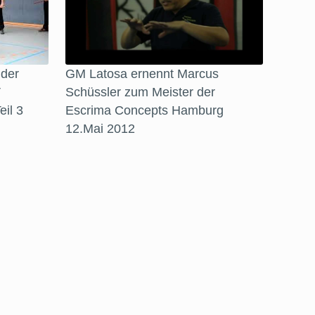
 der
GM Latosa ernennt Marcus
V
Schüssler zum Meister der
il 3
Escrima Concepts Hamburg
12.Mai 2012