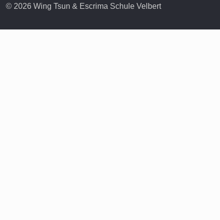
© 2026 Wing Tsun & Escrima Schule Velbert