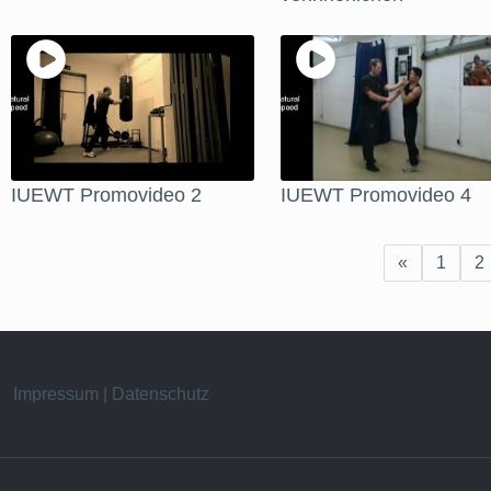
IUEWT Promovideo 2
IUEWT Promovideo 4
«
1
2
Impressum | Datenschutz