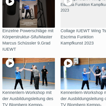
Einzelne Powerschläge mit
Collage IUEWT Wing Ts
Körperstruktur-Sifu/Master
Escrima Funktion
Marcus Schüssler 9.Grad
Kampfkunst 2023
IUEWT
Kennenlern-Workshop mit
Kennenlern-Workshop m
der Ausbildungsleitung des
der Ausbildungsleitung 
TV Blomberg Kempo-
TV Blomberg Kempo-