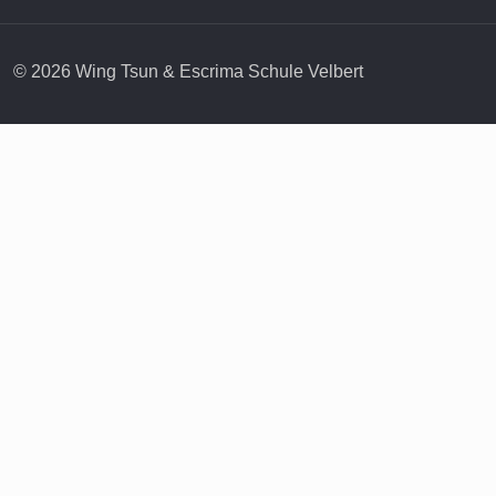
© 2026 Wing Tsun & Escrima Schule Velbert