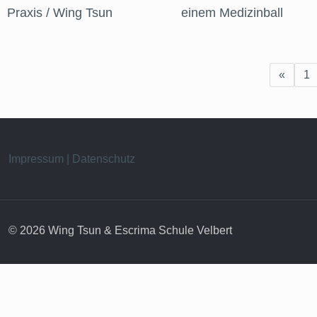
Praxis / Wing Tsun
einem Medizinball
«
1
Impressum | Datenschutz
© 2026 Wing Tsun & Escrima Schule Velbert