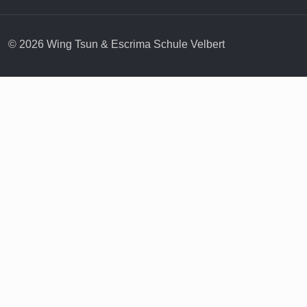
© 2026 Wing Tsun & Escrima Schule Velbert