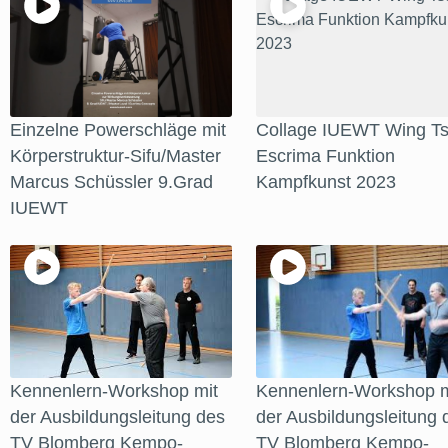
Einzelne Powerschläge mit
Collage IUEWT Wing Ts
Körperstruktur-Sifu/Master
Escrima Funktion
Marcus Schüssler 9.Grad
Kampfkunst 2023
IUEWT
Kennenlern-Workshop mit
Kennenlern-Workshop m
der Ausbildungsleitung des
der Ausbildungsleitung 
TV Blomberg Kempo-
TV Blomberg Kempo-