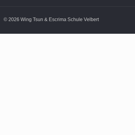
© 2026 Wing Tsun & Escrima Schule Velbert