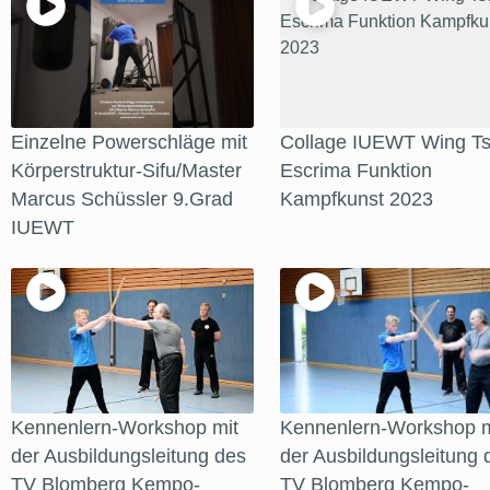
Einzelne Powerschläge mit
Collage IUEWT Wing Ts
Körperstruktur-Sifu/Master
Escrima Funktion
Marcus Schüssler 9.Grad
Kampfkunst 2023
IUEWT
Kennenlern-Workshop mit
Kennenlern-Workshop m
der Ausbildungsleitung des
der Ausbildungsleitung 
TV Blomberg Kempo-
TV Blomberg Kempo-