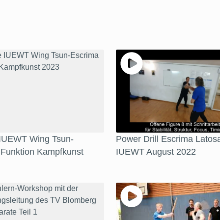
 IUEWT Wing Tsun-
Power Drill Escrima Latosa
 Funktion Kampfkunst
IUEWT August 2022