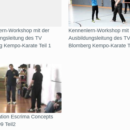
ern-Workshop mit der
Kennenlern-Workshop mit
ngsleitung des TV
Ausbildungsleitung des T
g Kempo-Karate Teil 1
Blomberg Kempo-Karate Te
ation Escrima Concepts
09 Teil2