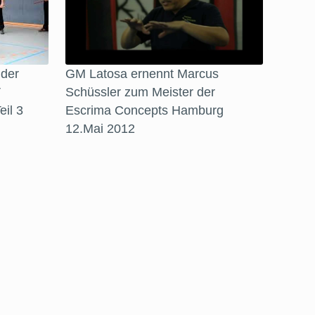
 der
GM Latosa ernennt Marcus
V
Schüssler zum Meister der
il 3
Escrima Concepts Hamburg
12.Mai 2012