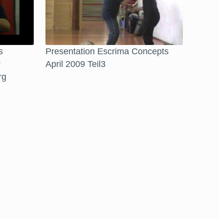
s
Presentation Escrima Concepts
r
April 2009 Teil3
rg