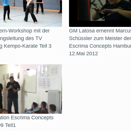
ern-Workshop mit der
GM Latosa ernennt Marcu
ngsleitung des TV
Schüssler zum Meister de
g Kempo-Karate Teil 3
Escrima Concepts Hambu
12.Mai 2012
ation Escrima Concepts
09 Teil1