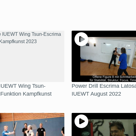
 IUEWT Wing Tsun-
Power Drill Escrima Latosa
 Funktion Kampfkunst
IUEWT August 2022