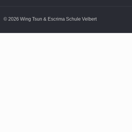
© 2026 Wing Tsun & Escrima Schule Velbert