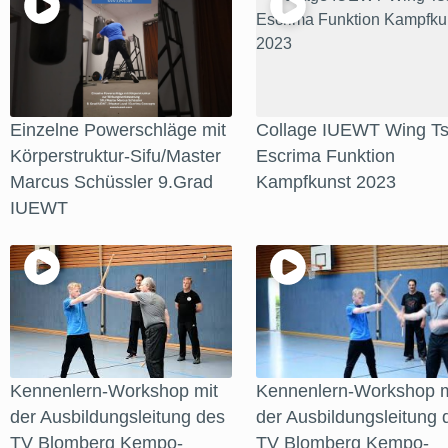
Einzelne Powerschläge mit
Collage IUEWT Wing Ts
Körperstruktur-Sifu/Master
Escrima Funktion
Marcus Schüssler 9.Grad
Kampfkunst 2023
IUEWT
Kennenlern-Workshop mit
Kennenlern-Workshop m
der Ausbildungsleitung des
der Ausbildungsleitung 
TV Blomberg Kempo-
TV Blomberg Kempo-