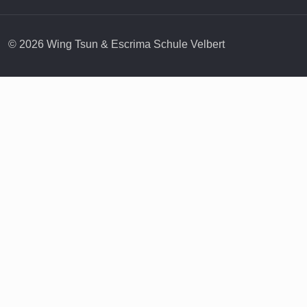
© 2026 Wing Tsun & Escrima Schule Velbert