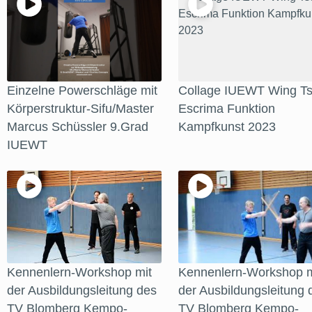
Einzelne Powerschläge mit
Collage IUEWT Wing Ts
Körperstruktur-Sifu/Master
Escrima Funktion
Marcus Schüssler 9.Grad
Kampfkunst 2023
IUEWT
Kennenlern-Workshop mit
Kennenlern-Workshop m
der Ausbildungsleitung des
der Ausbildungsleitung 
TV Blomberg Kempo-
TV Blomberg Kempo-