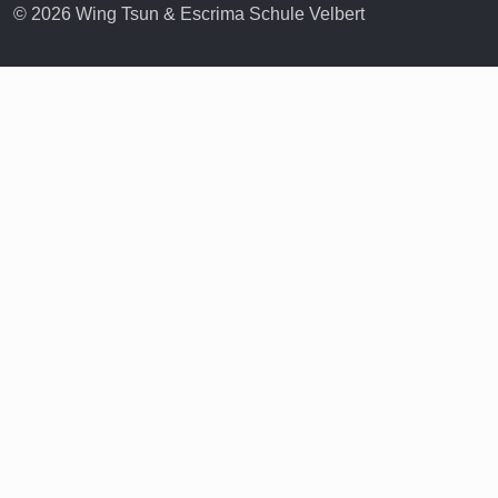
© 2026 Wing Tsun & Escrima Schule Velbert