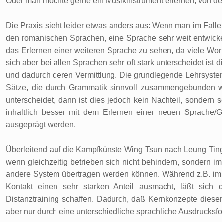
Oder man möchte gerne ein Musikinstrument erlernen, von 
Die Praxis sieht leider etwas anders aus: Wenn man im Fall
den romanischen Sprachen, eine Sprache sehr weit entwickel
das Erlernen einer weiteren Sprache zu sehen, da viele Wo
sich aber bei allen Sprachen sehr oft stark unterscheidet ist
und dadurch deren Vermittlung. Die grundlegende Lehrsystema
Sätze, die durch Grammatik sinnvoll zusammengebunden w
unterscheidet, dann ist dies jedoch kein Nachteil, sondern s
inhaltlich besser mit dem Erlernen einer neuen Sprache/
ausgeprägt werden.
Überleitend auf die Kampfkünste Wing Tsun nach Leung Tin
wenn gleichzeitig betrieben sich nicht behindern, sondern im
andere System übertragen werden können. Während z.B. im W
Kontakt einen sehr starken Anteil ausmacht, läßt sich
Distanztraining schaffen. Dadurch, daß Kernkonzepte diese
aber nur durch eine unterschiedliche sprachliche Ausdrucksfor