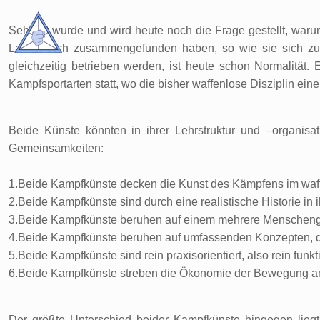
Sehr oft wurde und wird heute noch die Frage gestellt, w
Latosa sich zusammengefunden haben, so wie sie sich z
gleichzeitig betrieben werden, ist heute schon Normalität. 
Kampfsportarten statt, wo die bisher waffenlose Disziplin ein
Beide Künste könnten in ihrer Lehrstruktur und –organisa
Gemeinsamkeiten:
1.Beide Kampfkünste decken die Kunst des Kämpfens im waff
2.Beide Kampfkünste sind durch eine realistische Historie in 
3.Beide Kampfkünste beruhen auf einem mehrere Menscheng
4.Beide Kampfkünste beruhen auf umfassenden Konzepten, d
5.Beide Kampfkünste sind rein praxisorientiert, also rein fun
6.Beide Kampfkünste streben die Ökonomie der Bewegung a
Der größte Unterschied beider Kampfkünste hingegen liegt