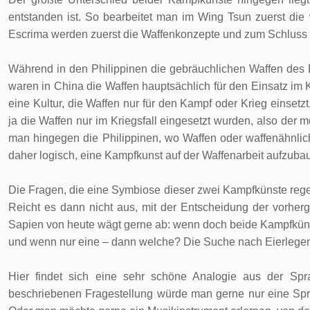
entstanden ist. So bearbeitet man im Wing Tsun zuerst die
Escrima werden zuerst die Waffenkonzepte und zum Schluss d
Während in den Philippinen die gebräuchlichen Waffen des 
waren in China die Waffen hauptsächlich für den Einsatz im 
eine Kultur, die Waffen nur für den Kampf oder Krieg einsetzt
ja die Waffen nur im Kriegsfall eingesetzt wurden, also der mö
man hingegen die Philippinen, wo Waffen oder waffenähnlich
daher logisch, eine Kampfkunst auf der Waffenarbeit aufzubau
Die Fragen, die eine Symbiose dieser zwei Kampfkünste regelmä
Reicht es dann nicht aus, mit der Entscheidung der vorhe
Sapien von heute wägt gerne ab: wenn doch beide Kampfkünst
und wenn nur eine – dann welche? Die Suche nach Eierlegen
Hier findet sich eine sehr schöne Analogie aus der Sp
beschriebenen Fragestellung würde man gerne nur eine Spr