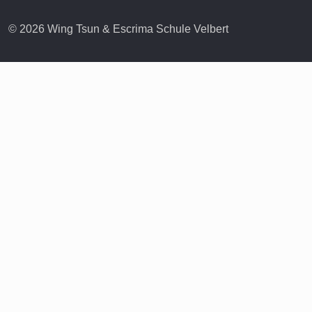
© 2026 Wing Tsun & Escrima Schule Velbert