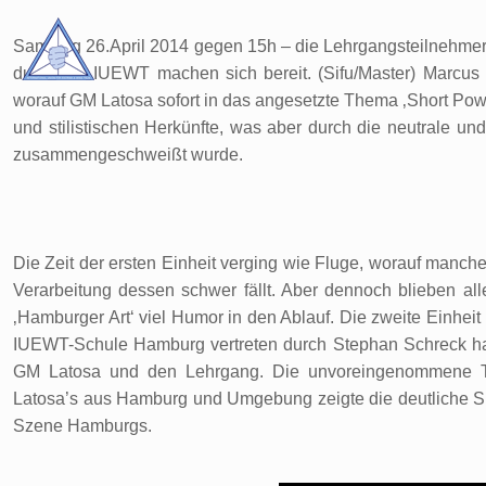
Samstag 26.April 2014 gegen 15h – die Lehrgangsteilnehmer
durch die IUEWT machen sich bereit. (Sifu/Master) Marcus 
worauf GM Latosa sofort in das angesetzte Thema ‚Short Power
und stilistischen Herkünfte, was aber durch die neutrale und
zusammengeschweißt wurde.
Die Zeit der ersten Einheit verging wie Fluge, worauf manch
Verarbeitung dessen schwer fällt. Aber dennoch blieben all
‚Hamburger Art‘ viel Humor in den Ablauf. Die zweite Einheit
IUEWT-Schule Hamburg vertreten durch Stephan Schreck hat
GM Latosa und den Lehrgang. Die unvoreingenommene T
Latosa’s aus Hamburg und Umgebung zeigte die deutliche Sp
Szene Hamburgs.