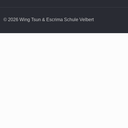
© 2026 Wing Tsun & Escrima Schule Velbert