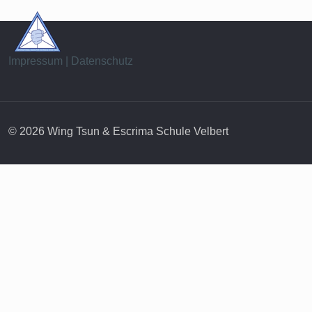
Impressum | Datenschutz
© 2026 Wing Tsun & Escrima Schule Velbert