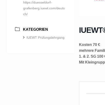
https://duesseldorf-
grafenberg.iuewt.com/deuts
ch/
IUEWT®
KATEGORIEN
IUEWT Prüfungslehrgang
Kosten 70 €
mehrere Famili
1. & 2. SG 100 
Mit Kleingrupp