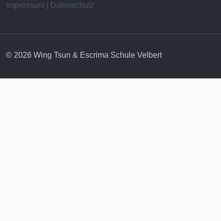
Impressum | Datenschutz
© 2026 Wing Tsun & Escrima Schule Velbert