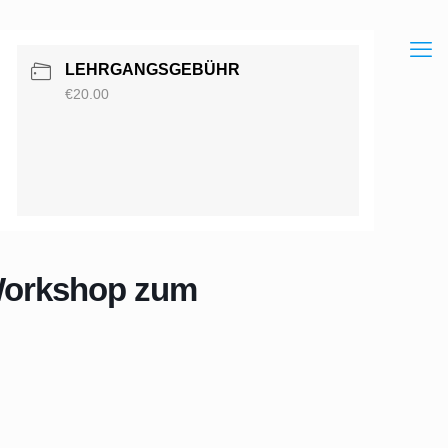
LEHRGANGSGEBÜHR
€20.00
 Workshop zum