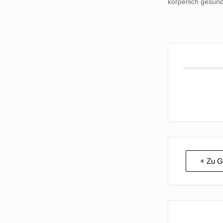
körperlich gesund
+ Zu G