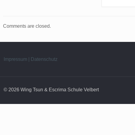
Comments are closed.
Impressum | Datenschutz
© 2026 Wing Tsun & Escrima Schule Velbert