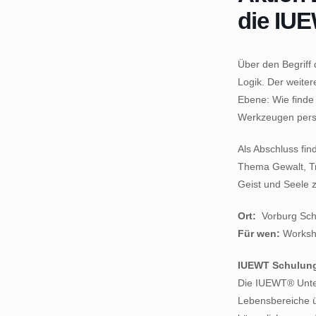
die IUE
Über den Begriff d
Logik. Der weite
Ebene: Wie finde 
Werkzeugen persö
Als Abschluss fin
Thema Gewalt, Tr
Geist und Seele zu
Ort:
Vorburg Sch
Für wen:
Worksho
IUEWT Schulung
Die IUEWT® Unterr
Lebensbereiche ü