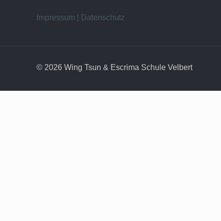
Impressum | Datenschutz
© 2026 Wing Tsun & Escrima Schule Velbert