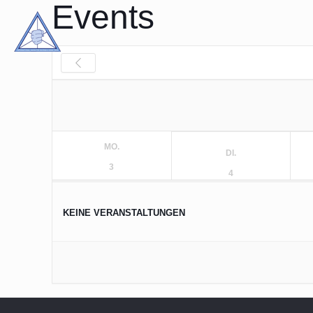
Events
MO.
DI.
3
4
KEINE VERANSTALTUNGEN