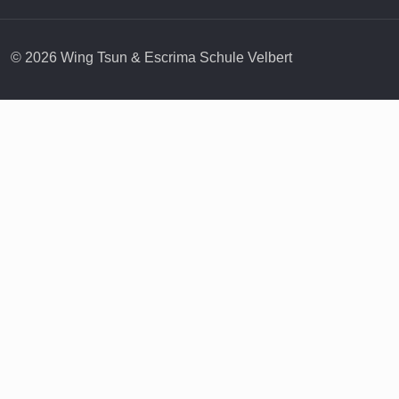
© 2026 Wing Tsun & Escrima Schule Velbert