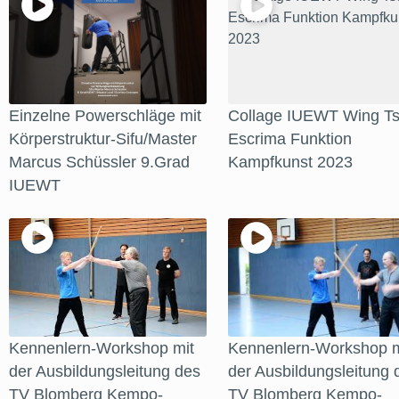
Einzelne Powerschläge mit
Collage IUEWT Wing Ts
Körperstruktur-Sifu/Master
Escrima Funktion
Marcus Schüssler 9.Grad
Kampfkunst 2023
IUEWT
Kennenlern-Workshop mit
Kennenlern-Workshop m
der Ausbildungsleitung des
der Ausbildungsleitung 
TV Blomberg Kempo-
TV Blomberg Kempo-