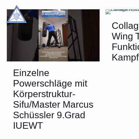
Colla
Wing 
Funkti
Kampf
Einzelne
Powerschläge mit
Körperstruktur-
Sifu/Master Marcus
Schüssler 9.Grad
IUEWT