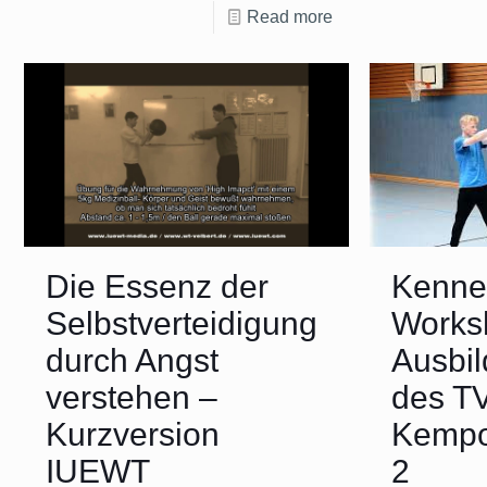
Read more
Die Essenz der
Kenne
Selbstverteidigung
Works
durch Angst
Ausbil
verstehen –
des T
Kurzversion
Kempo-
IUEWT
2