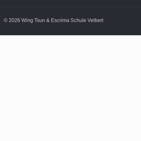
© 2026 Wing Tsun & Escrima Schule Velbert