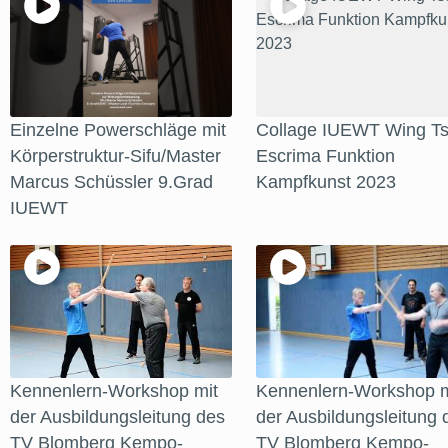
Einzelne Powerschläge mit
Collage IUEWT Wing Ts
Körperstruktur-Sifu/Master
Escrima Funktion
Marcus Schüssler 9.Grad
Kampfkunst 2023
IUEWT
Kennenlern-Workshop mit
Kennenlern-Workshop m
der Ausbildungsleitung des
der Ausbildungsleitung 
TV Blomberg Kempo-
TV Blomberg Kempo-