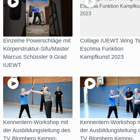
Einzelne Powerschläge mit
Collage IUEWT Wing Ts
Körperstruktur-Sifu/Master
Escrima Funktion
Marcus Schüssler 9.Grad
Kampfkunst 2023
IUEWT
Kennenlern-Workshop mit
Kennenlern-Workshop m
der Ausbildungsleitung des
der Ausbildungsleitung 
TV Blomberg Kempo-
TV Blomberg Kempo-