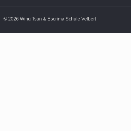
© 2026 Wing Tsun & Escrima Schule Velbert