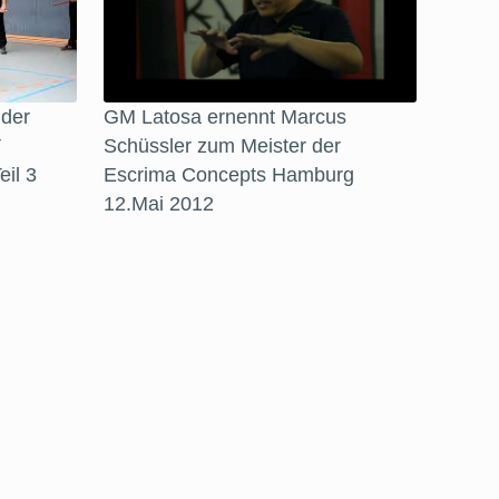
 der
GM Latosa ernennt Marcus
V
Schüssler zum Meister der
il 3
Escrima Concepts Hamburg
12.Mai 2012