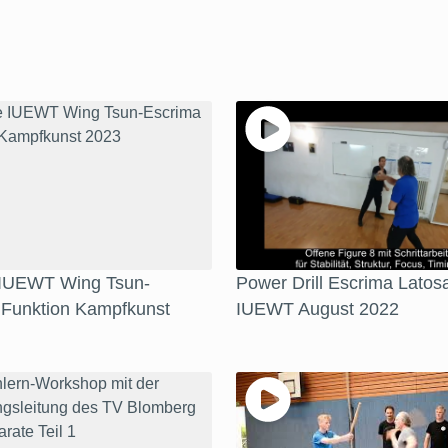
 IUEWT Wing Tsun-
Power Drill Escrima Latosa
 Funktion Kampfkunst
IUEWT August 2022