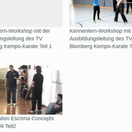
ern-Workshop mit der
Kennenlern-Workshop mit
ngsleitung des TV
Ausbildungsleitung des T
g Kempo-Karate Teil 1
Blomberg Kempo-Karate Te
ation Escrima Concepts
09 Teil2